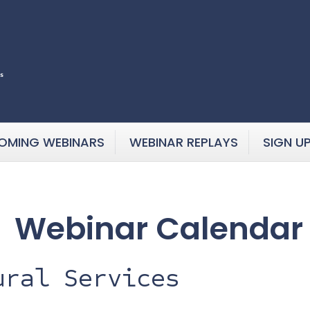
OMING WEBINARS
WEBINAR REPLAYS
SIGN U
Webinar Calendar
ural Services